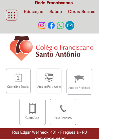
Rede Franciscanas
Educação
Saúde
Obras Sociais
Rua Edgar Werneck, 431 - Freguesia - RJ