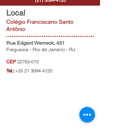
(21) 3094-4120
Local
Colégio Franciscano Santo
Antônio
Rua Edgard Werneck, 431
Freguesia - Rio de Janeiro - RJ
CEP
22763-010
Tel.:
+55 21 3094-4120