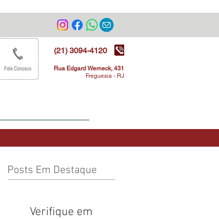
rizonte
(21) 3094-4120
Rua Edgard Werneck, 431
Freguesia - RJ
Ex-alunos
Parceiros
Posts Em Destaque
Verifique em