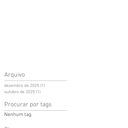
Arquivo
dezembro de 2025
(1)
1 post
outubro de 2025
(1)
1 post
Procurar por tags
Nenhum tag.