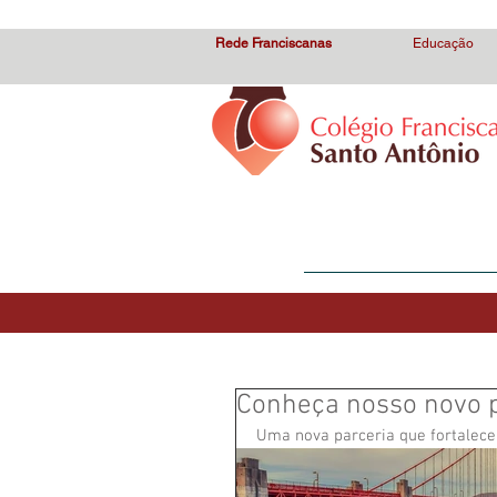
Colégio Franciscano Santo Antônio, Ensino Médio, Ensino Fundam
Rede Franciscanas
Educação
HOME
O Colégio
Conheça nosso novo p
Uma nova parceria que fortalece 